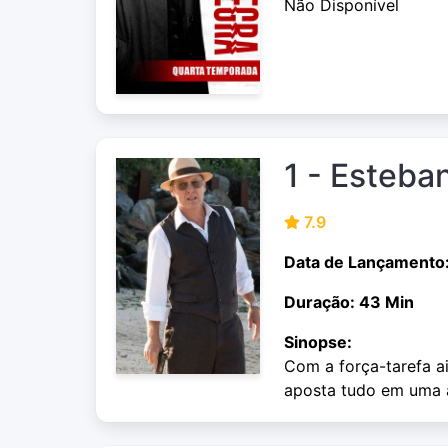
Não Disponível
1 - Esteba
7.9
Data de Lançamento
Duração: 43 Min
Sinopse:
Com a força-tarefa a
aposta tudo em uma a