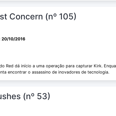
ist Concern (nº 105)
: 20/10/2016
ndo Red dá início a uma operação para capturar Kirk. Enqu
tenta encontrar o assassino de inovadores de tecnologia.
ushes (nº 53)