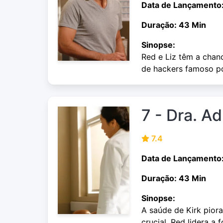
Data de Lançamento
Duração: 43 Min
Sinopse:
Red e Liz têm a chan
de hackers famoso po
7 - Dra. A
7.4
Data de Lançamento
Duração: 43 Min
Sinopse:
A saúde de Kirk pior
crucial. Red lidera a