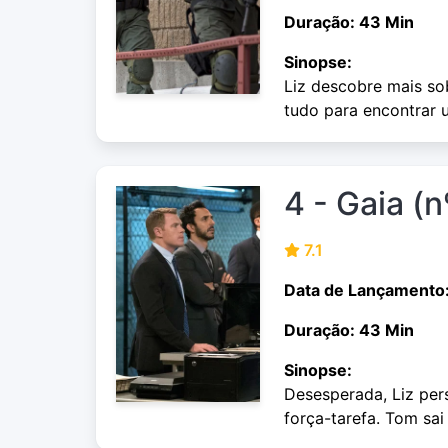
Duração: 43 Min
Sinopse:
Liz descobre mais sob
tudo para encontrar u
4 - Gaia (n
7.1
Data de Lançamento
Duração: 43 Min
Sinopse:
Desesperada, Liz per
força-tarefa. Tom sai