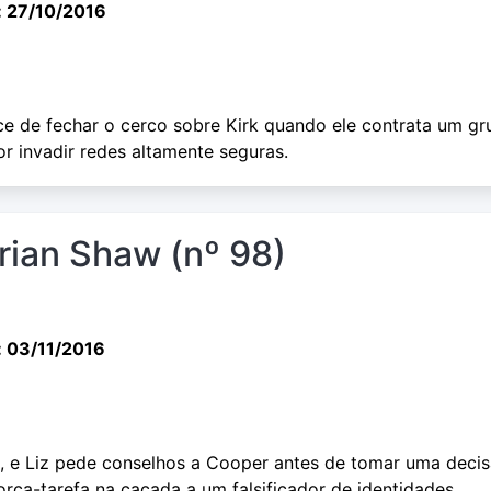
: 27/10/2016
ce de fechar o cerco sobre Kirk quando ele contrata um g
r invadir redes altamente seguras.
drian Shaw (nº 98)
: 03/11/2016
a, e Liz pede conselhos a Cooper antes de tomar uma deci
 força-tarefa na caçada a um falsificador de identidades.