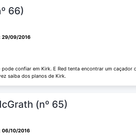
nº 66)
: 29/09/2016
se pode confiar em Kirk. E Red tenta encontrar um caçador 
ez saiba dos planos de Kirk.
McGrath (nº 65)
: 06/10/2016