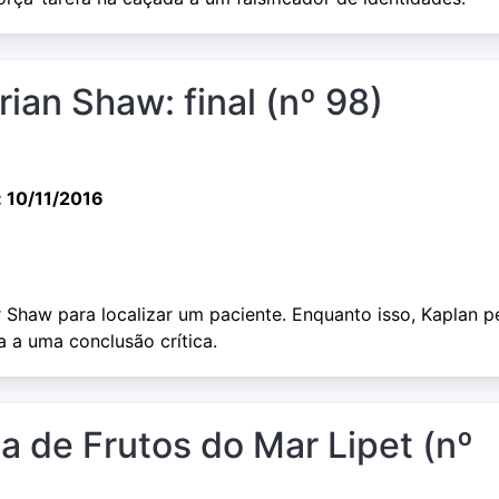
rian Shaw: final (nº 98)
 10/11/2016
 Shaw para localizar um paciente. Enquanto isso, Kaplan p
a a uma conclusão crítica.
a de Frutos do Mar Lipet (nº