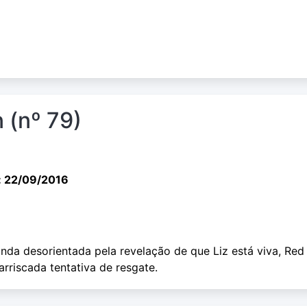
n (nº 79)
: 22/09/2016
inda desorientada pela revelação de que Liz está viva, Red
rriscada tentativa de resgate.