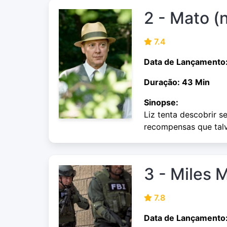
2 - Mato (
7.4
Data de Lançamento
Duração: 43 Min
Sinopse:
Liz tenta descobrir 
recompensas que talv
3 - Miles 
7.8
Data de Lançamento