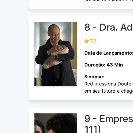
8 - Dra. Ad
7.7
Data de Lançamento:
Duração: 43 Min
Sinopse:
Red pressiona Doutor
em seu futuro e cheg
9 - Empres
111)