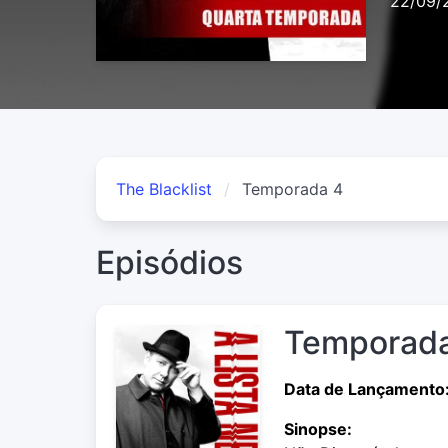
22/09/
The Blacklist
Temporada 4
Episódios
Temporada
Data de Lançamento
Sinopse: