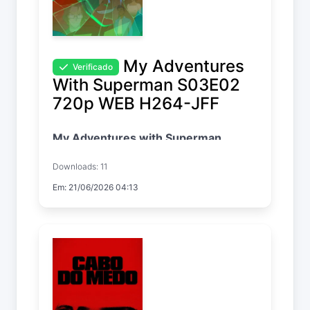
My Adventures
Verificado
With Superman S03E02
720p WEB H264-JFF
My Adventures with Superman
Temp. 3 EP. 2
Downloads: 11
Em: 21/06/2026 04:13