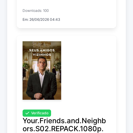
Cape Fear
Downloads: 100
Temp. 1 EP. 5
Em: 26/06/2026 04:43
Verificado
Your.Friends.and.Neighb
ors.S02.REPACK.1080p.