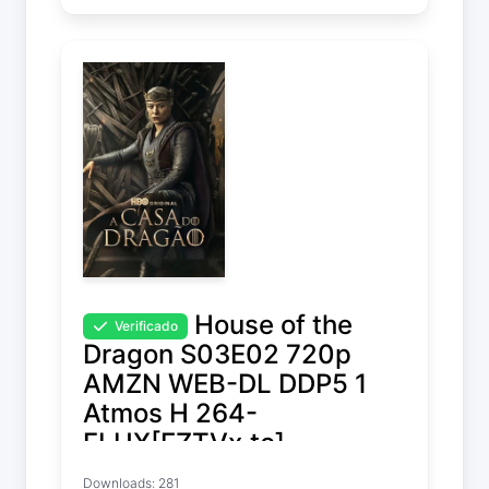
House of the
Verificado
Dragon S03E02 720p
AMZN WEB-DL DDP5 1
Atmos H 264-
FLUX[EZTVx.to]
Downloads: 281