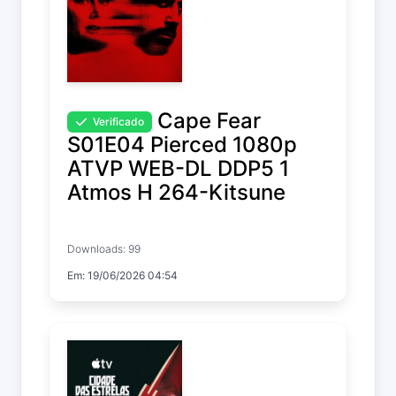
Cape Fear
Verificado
S01E04 Pierced 1080p
ATVP WEB-DL DDP5 1
Atmos H 264-Kitsune
Cape Fear
Downloads: 99
Temp. 1 EP. 4
Em: 19/06/2026 04:54