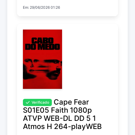
House of the Dragon
Em: 29/06/2026 01:26
Temp. 3 EP. 2
Cape Fear
Verificado
S01E05 Faith 1080p
ATVP WEB-DL DD 5 1
Atmos H 264-playWEB