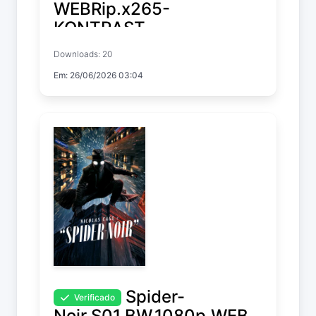
WEBRip.x265-
KONTRAST
Downloads: 20
Your Friends & Neighbors
Em: 26/06/2026 03:04
Temp. 2 Pack
Spider-
Verificado
Noir.S01.BW.1080p.WEB