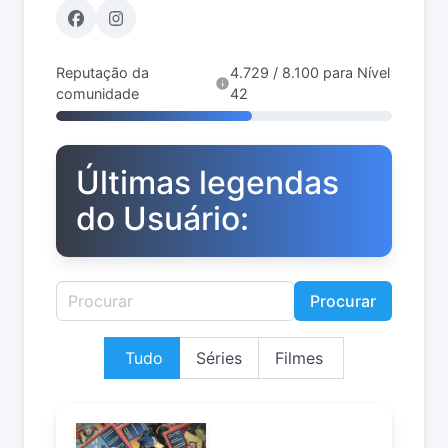
Reputação da
4.729 / 8.100 para Nível
comunidade
42
Últimas legendas
do Usuário:
Procurar
Tudo
Séries
Filmes