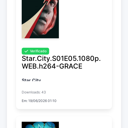
Verificado
Star.City.S01E05.1080p.
WEB.h264-GRACE
Star City
Temp. 1 EP. 5
Downloads: 43
Em: 19/06/2026 01:10