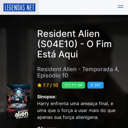
Resident Alien
(S04E10) - O Fim
Está Aqui
Resident Alien - Temporada 4,
Episódio 10
7.7 / 10
🇧🇷 PT-BR
📄 SRT
Sinopse:
Harry enfrenta uma ameaça final, e
uma que o força a usar mais do que
apenas sua força alienígena.