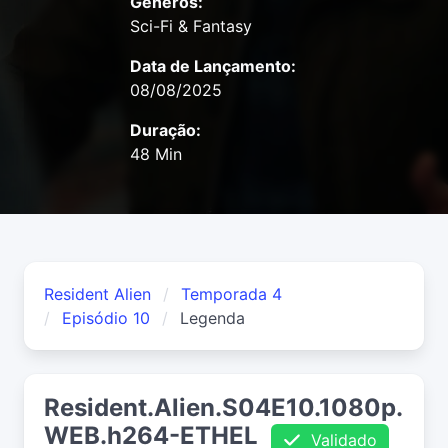
Gêneros:
Sci-Fi & Fantasy
Data de Lançamento:
08/08/2025
Duração:
48 Min
Resident Alien
Temporada 4
Episódio 10
Legenda
Resident.Alien.S04E10.1080p.
WEB.h264-ETHEL
Validado