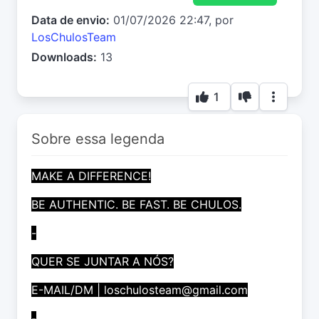
Data de envio:
01/07/2026 22:47, por
LosChulosTeam
Downloads:
13
1
Sobre essa legenda
MAKE A DIFFERENCE!
BE AUTHENTIC. BE FAST. BE CHULOS.
-
QUER SE JUNTAR A NÓS?
E-MAIL/DM |
loschulosteam@gmail.com
-