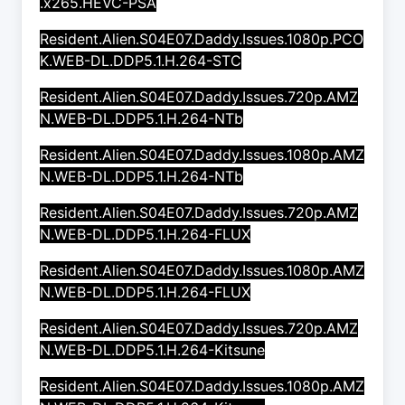
.x265.HEVC-PSA
Resident.Alien.S04E07.Daddy.Issues.1080p.PCO
K.WEB-DL.DDP5.1.H.264-STC
Resident.Alien.S04E07.Daddy.Issues.720p.AMZ
N.WEB-DL.DDP5.1.H.264-NTb
Resident.Alien.S04E07.Daddy.Issues.1080p.AMZ
N.WEB-DL.DDP5.1.H.264-NTb
Resident.Alien.S04E07.Daddy.Issues.720p.AMZ
N.WEB-DL.DDP5.1.H.264-FLUX
Resident.Alien.S04E07.Daddy.Issues.1080p.AMZ
N.WEB-DL.DDP5.1.H.264-FLUX
Resident.Alien.S04E07.Daddy.Issues.720p.AMZ
N.WEB-DL.DDP5.1.H.264-Kitsune
Resident.Alien.S04E07.Daddy.Issues.1080p.AMZ