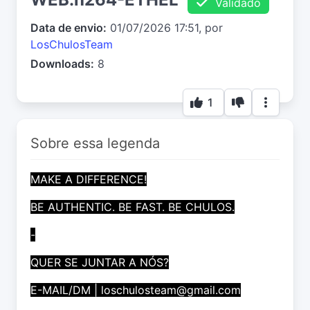
Validado
Data de envio:
01/07/2026 17:51, por
LosChulosTeam
Downloads:
8
1
Sobre essa legenda
MAKE A DIFFERENCE!
BE AUTHENTIC. BE FAST. BE CHULOS.
-
QUER SE JUNTAR A NÓS?
E-MAIL/DM |
loschulosteam@gmail.com