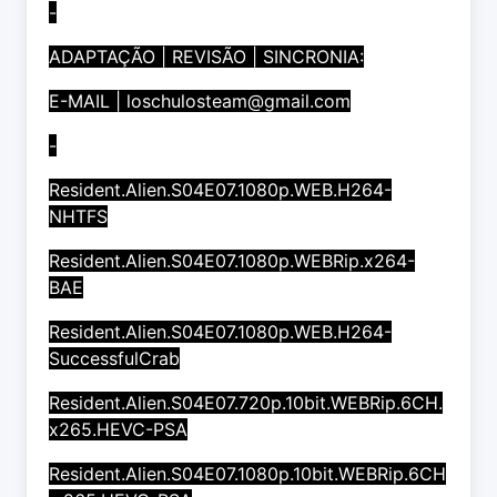
-
ADAPTAÇÃO | REVISÃO | SINCRONIA:
E-MAIL |
loschulosteam@gmail.com
-
Resident.Alien.S04E07.1080p.WEB.H264-
NHTFS
Resident.Alien.S04E07.1080p.WEBRip.x264-
BAE
Resident.Alien.S04E07.1080p.WEB.H264-
SuccessfulCrab
Resident.Alien.S04E07.720p.10bit.WEBRip.6CH.
x265.HEVC-PSA
Resident.Alien.S04E07.1080p.10bit.WEBRip.6CH