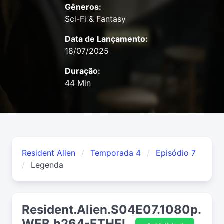
Gêneros:
Sci-Fi & Fantasy
Data de Lançamento:
18/07/2025
Duração:
44 Min
Resident Alien
Temporada 4
Episódio 7
Legenda
Resident.Alien.S04E07.1080p.
WEB.h264-ETHEL