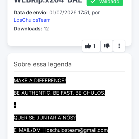
Validado
Data de envio:
01/07/2026 17:51, por
LosChulosTeam
Downloads:
12
1
Sobre essa legenda
MAKE A DIFFERENCE!
BE AUTHENTIC. BE FAST. BE CHULOS.
-
QUER SE JUNTAR A NÓS?
E-MAIL/DM |
loschulosteam@gmail.com