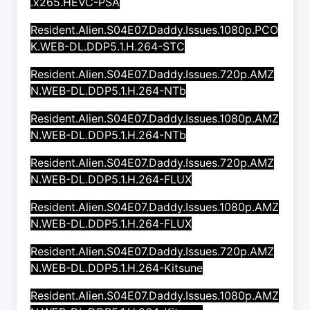
.x265.HEVC-PSA
Resident.Alien.S04E07.Daddy.Issues.1080p.PCO
K.WEB-DL.DDP5.1.H.264-STC
Resident.Alien.S04E07.Daddy.Issues.720p.AMZ
N.WEB-DL.DDP5.1.H.264-NTb
Resident.Alien.S04E07.Daddy.Issues.1080p.AMZ
N.WEB-DL.DDP5.1.H.264-NTb
Resident.Alien.S04E07.Daddy.Issues.720p.AMZ
N.WEB-DL.DDP5.1.H.264-FLUX
Resident.Alien.S04E07.Daddy.Issues.1080p.AMZ
N.WEB-DL.DDP5.1.H.264-FLUX
Resident.Alien.S04E07.Daddy.Issues.720p.AMZ
N.WEB-DL.DDP5.1.H.264-Kitsune
Resident.Alien.S04E07.Daddy.Issues.1080p.AMZ