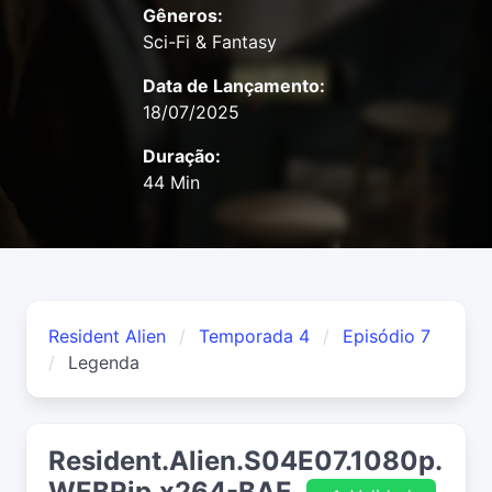
Gêneros:
Sci-Fi & Fantasy
Data de Lançamento:
18/07/2025
Duração:
44 Min
Resident Alien
Temporada 4
Episódio 7
Legenda
Resident.Alien.S04E07.1080p.
WEBRip.x264-BAE