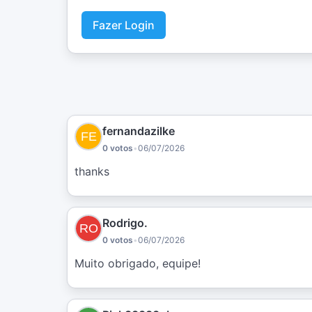
Fazer Login
fernandazilke
0 votos
•
06/07/2026
thanks
Rodrigo.
0 votos
•
06/07/2026
Muito obrigado, equipe!