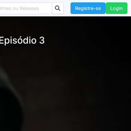
Registre-se
Login
Episódio 3