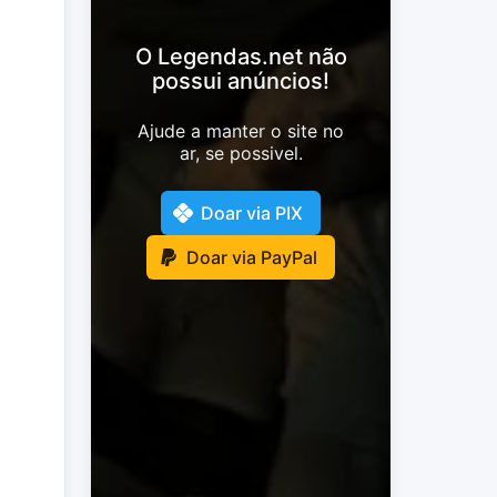
O Legendas.net não
possui anúncios!
Ajude a manter o site no
ar, se possivel.
Doar via PIX
Doar via PayPal