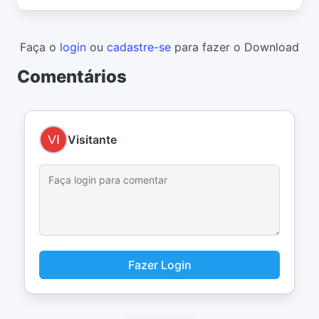
Faça o
login
ou
cadastre-se
para fazer o Download
Comentários
Visitante
Fazer Login