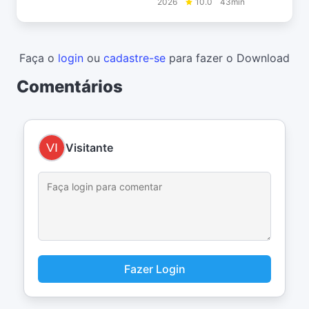
2026
10.0
43min
Faça o
login
ou
cadastre-se
para fazer o Download
Comentários
Visitante
Fazer Login