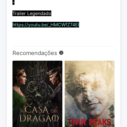
-
Trailer Legendado
https://youtu.be/_HMCWfZ74EI
Recomendações