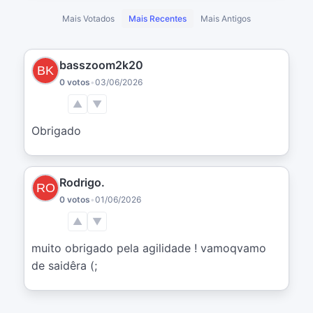
Mais Votados
Mais Recentes
Mais Antigos
basszoom2k20
0 votos
•
03/06/2026
▲
▼
Obrigado
Rodrigo.
0 votos
•
01/06/2026
▲
▼
muito obrigado pela agilidade ! vamoqvamo 
de saidêra (;