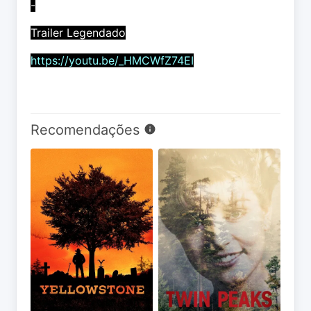
-
Trailer Legendado
https://youtu.be/_HMCWfZ74EI
Recomendações