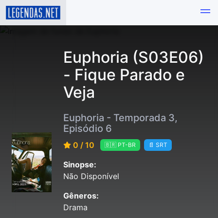
Euphoria (S03E06)
- Fique Parado e
Veja
Euphoria - Temporada 3,
Episódio 6
0 / 10
🇧🇷 PT-BR
📄 SRT
Sinopse:
Não Disponível
Gêneros:
Drama