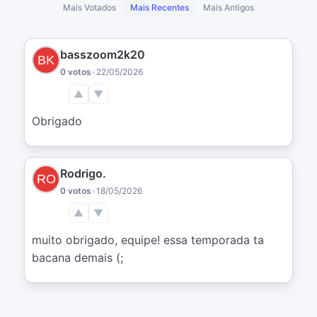
Mais Votados
Mais Recentes
Mais Antigos
basszoom2k20
0 votos
•
22/05/2026
▲
▼
Obrigado
Rodrigo.
0 votos
•
18/05/2026
▲
▼
muito obrigado, equipe! essa temporada ta 
bacana demais (;