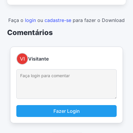
Faça o
login
ou
cadastre-se
para fazer o Download
Comentários
Visitante
Fazer Login