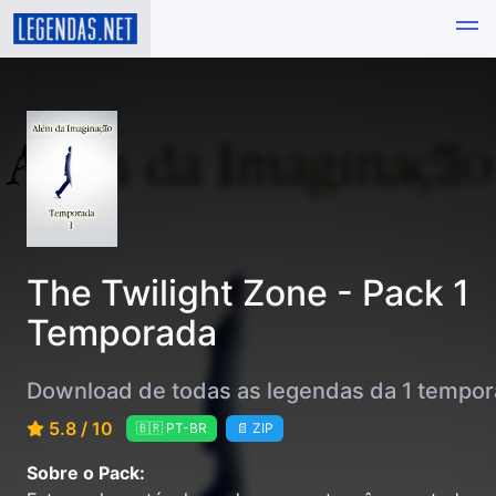
The Twilight Zone - Pack 1
Temporada
Download de todas as legendas da 1 tempo
5.8 / 10
🇧🇷 PT-BR
📄 ZIP
Sobre o Pack: