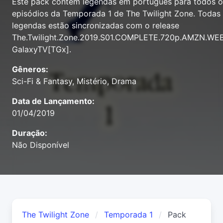
Este pack contém legendas em português para todos o
episódios da Temporada 1 de The Twilight Zone. Todas
legendas estão sincronizadas com o release
The.Twilight.Zone.2019.S01.COMPLETE.720p.AMZN.WEB
GalaxyTV[TGx].
Gêneros:
Sci-Fi & Fantasy, Mistério, Drama
Data de Lançamento:
01/04/2019
Duração:
Não Disponível
The Twilight Zone
Temporada 1
Pack