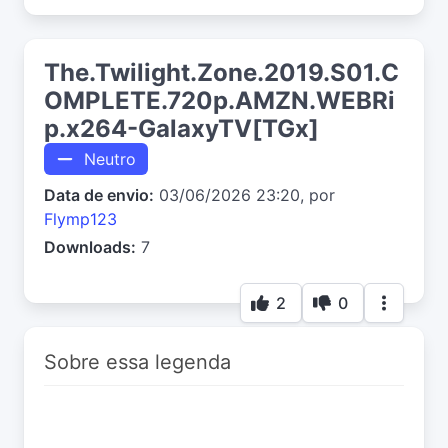
The.Twilight.Zone.2019.S01.C
OMPLETE.720p.AMZN.WEBRi
p.x264-GalaxyTV[TGx]
Neutro
Data de envio:
03/06/2026 23:20, por
Flymp123
Downloads:
7
2
0
Sobre essa legenda