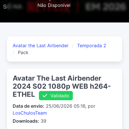
Não Disponível
Avatar the Last Airbender
Temporada 2
Pack
Avatar The Last Airbender
2024 S02 1080p WEB h264-
ETHEL
Validado
Data de envio:
25/06/2026 05:16, por
LosChulosTeam
Downloads:
39