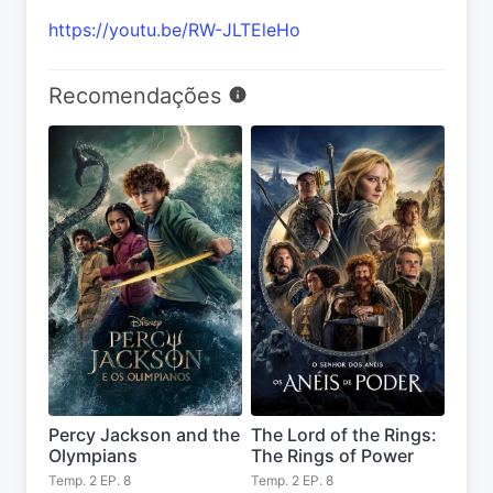
https://youtu.be/RW-JLTEleHo
Recomendações
Percy Jackson and the
The Lord of the Rings:
Olympians
The Rings of Power
Temp. 2 EP. 8
Temp. 2 EP. 8