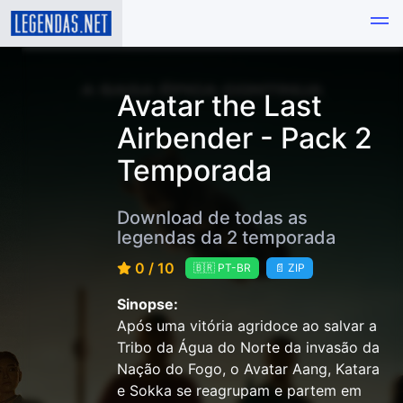
Avatar the Last
Airbender - Pack 2
Temporada
Download de todas as
legendas da 2 temporada
0 / 10
🇧🇷 PT-BR
📄 ZIP
Sinopse:
Após uma vitória agridoce ao salvar a
Tribo da Água do Norte da invasão da
Nação do Fogo, o Avatar Aang, Katara
e Sokka se reagrupam e partem em