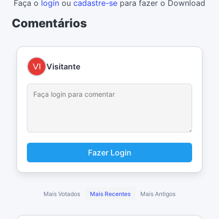
Faça o
login
ou
cadastre-se
para fazer o Download
Comentários
Visitante
Fazer Login
Mais Votados
Mais Recentes
Mais Antigos