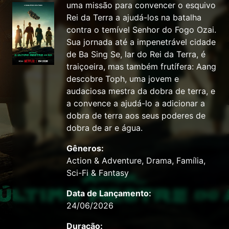
uma missão para convencer o esquivo
Rei da Terra a ajudá-los na batalha
contra o temível Senhor do Fogo Ozai.
Sua jornada até a impenetrável cidade
de Ba Sing Se, lar do Rei da Terra, é
traiçoeira, mas também frutífera: Aang
descobre Toph, uma jovem e
audaciosa mestra da dobra de terra, e
a convence a ajudá-lo a adicionar a
dobra de terra aos seus poderes de
dobra de ar e água.
Gêneros:
Action & Adventure, Drama, Família,
Sci-Fi & Fantasy
Data de Lançamento:
24/06/2026
Duração: