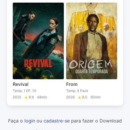
Revival
From
Temp. 1 EP. 10
Temp. 4 Pack
2025
8.9
48min
2026
8.0
60min
Faça o
login
ou
cadastre-se
para fazer o Download