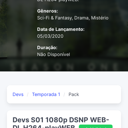
Gêneros:
Sci-Fi & Fantasy, Drama, Mistério
Data de Lançamento:
05/03/2020
Duração:
Não Disponível
Devs
Temporada 1
Pack
Devs S01 1080p DSNP WEB-
DL H264-playWEB