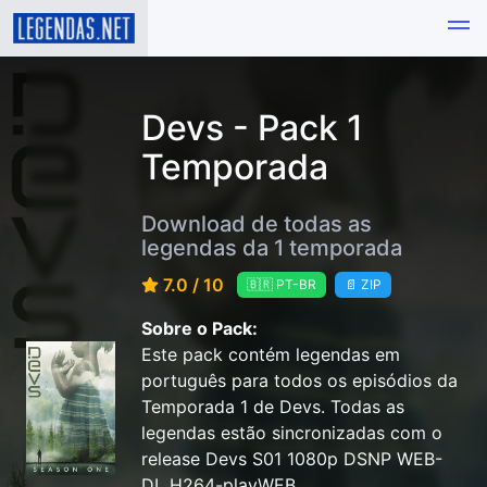
Devs - Pack 1
Temporada
Download de todas as
legendas da 1 temporada
7.0 / 10
🇧🇷 PT-BR
📄 ZIP
Sobre o Pack:
Este pack contém legendas em
português para todos os episódios da
Temporada 1 de Devs. Todas as
legendas estão sincronizadas com o
release Devs S01 1080p DSNP WEB-
DL H264-playWEB.