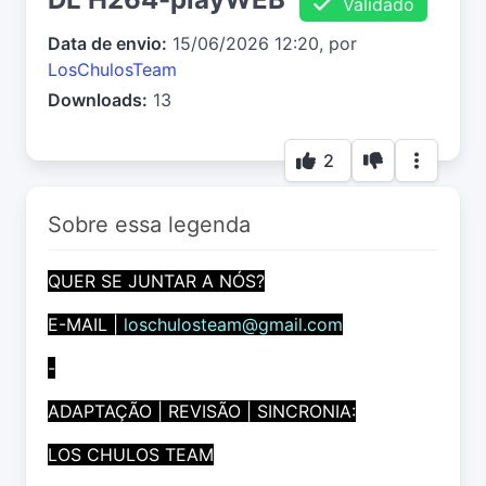
Validado
Data de envio:
15/06/2026 12:20, por
LosChulosTeam
Downloads:
13
2
Sobre essa legenda
QUER SE JUNTAR A NÓS?
E-MAIL |
loschulosteam@gmail.com
-
ADAPTAÇÃO | REVISÃO | SINCRONIA:
LOS CHULOS TEAM