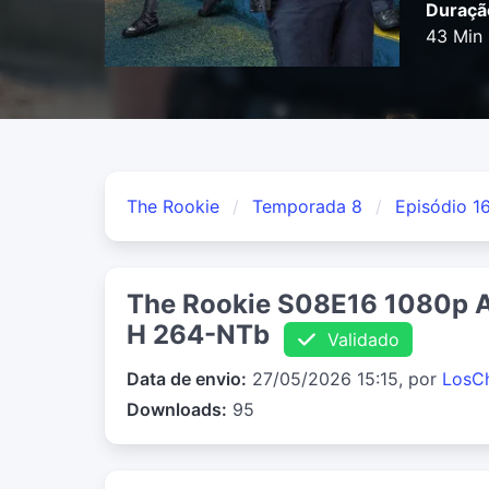
Duraçã
43 Min
The Rookie
Temporada 8
Episódio 1
The Rookie S08E16 1080p
H 264-NTb
Validado
Data de envio:
27/05/2026 15:15, por
LosC
Downloads:
95