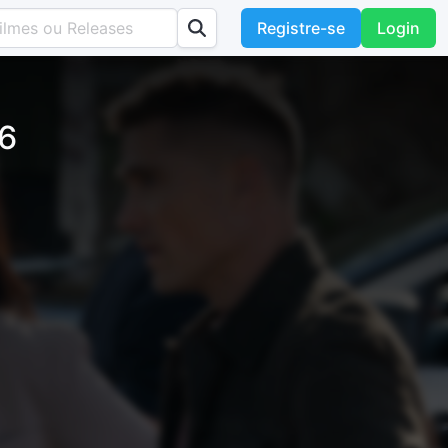
Registre-se
Login
16