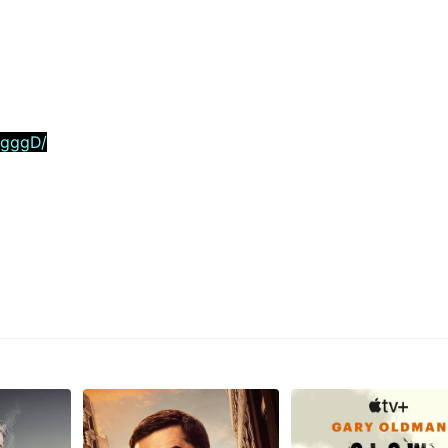
5gggD/