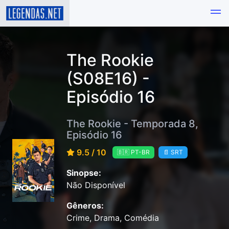
The Rookie
(S08E16) -
Episódio 16
The Rookie - Temporada 8,
Episódio 16
9.5 / 10
🇧🇷 PT-BR
📄 SRT
Sinopse:
Não Disponível
Gêneros:
Crime, Drama, Comédia