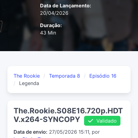
Data de Lançamento:
20/04/2026
Duração:
43 Min
The Rookie
Temporada 8
Episódio 16
Legenda
The.Rookie.S08E16.720p.HDT
V.x264-SYNCOPY
Validado
Data de envio:
27/05/2026 15:11, por