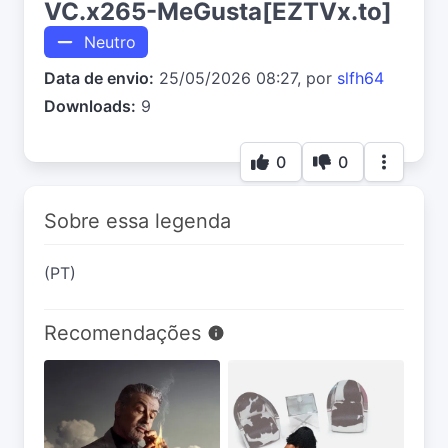
VC.x265-MeGusta[EZTVx.to]
Neutro
Data de envio:
25/05/2026 08:27, por
slfh64
Downloads:
9
0
0
Sobre essa legenda
(PT)
Recomendações