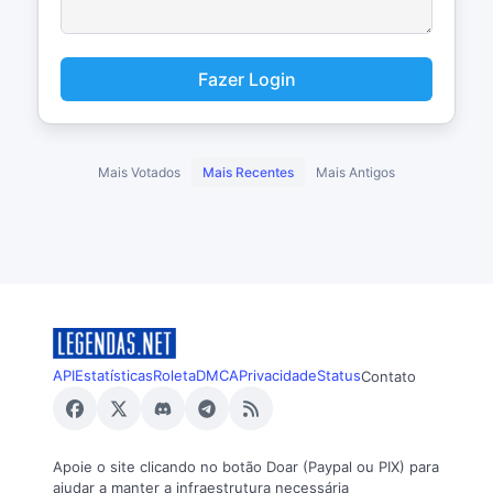
Fazer Login
Mais Votados
Mais Recentes
Mais Antigos
API
Estatísticas
Roleta
DMCA
Privacidade
Status
Contato
Apoie o site clicando no botão Doar (Paypal ou PIX) para
ajudar a manter a infraestrutura necessária