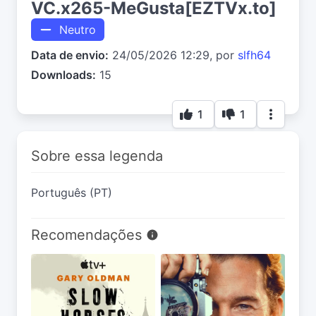
VC.x265-MeGusta[EZTVx.to]
Neutro
Data de envio:
24/05/2026 12:29, por
slfh64
Downloads:
15
1
1
Sobre essa legenda
Português (PT)
Recomendações