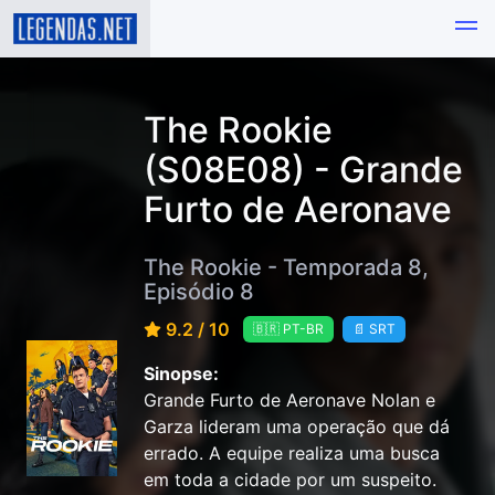
The Rookie
(S08E08) - Grande
Furto de Aeronave
The Rookie - Temporada 8,
Episódio 8
9.2 / 10
🇧🇷 PT-BR
📄 SRT
Sinopse:
Grande Furto de Aeronave Nolan e
Garza lideram uma operação que dá
errado. A equipe realiza uma busca
em toda a cidade por um suspeito.