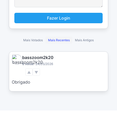
Fazer Login
Mais Votados
Mais Recentes
Mais Antigos
basszoom2k20
0 votos
•
24/05/2026
▲
▼
Obrigado