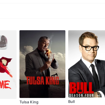
Bull
Tulsa King