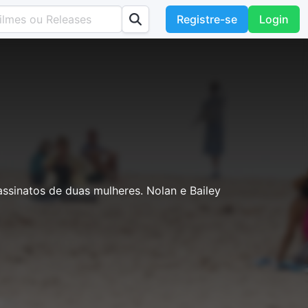
Registre-se
Login
ssinatos de duas mulheres. Nolan e Bailey