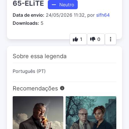
65-ELiTE
Neutro
Data de envio:
24/05/2026 11:32, por
slfh64
Downloads:
5
1
0
Sobre essa legenda
Português (PT)
Recomendações