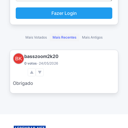
Fazer Login
Mais Votados
Mais Recentes
Mais Antigos
basszoom2k20
0 votos
•
24/05/2026
▲
▼
Obrigado