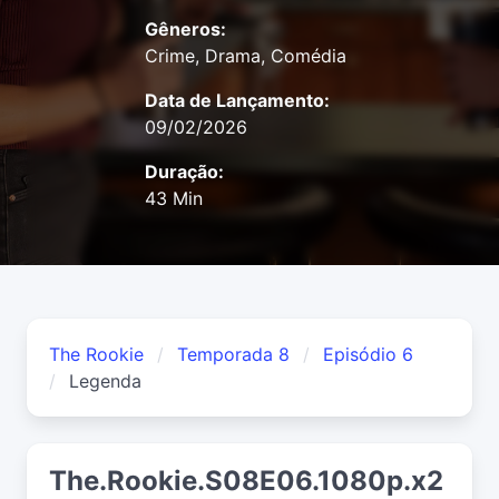
Gêneros:
Crime, Drama, Comédia
Data de Lançamento:
09/02/2026
Duração:
43 Min
The Rookie
Temporada 8
Episódio 6
Legenda
The.Rookie.S08E06.1080p.x2