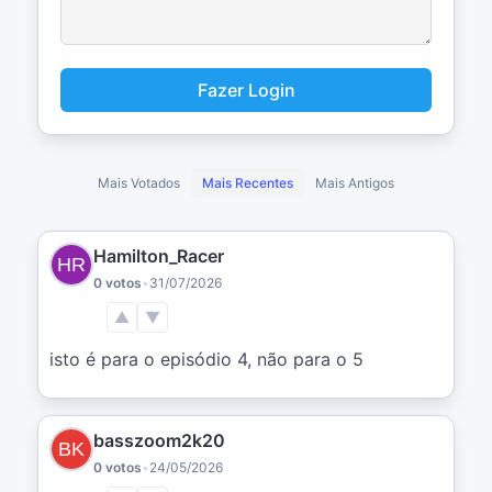
Fazer Login
Mais Votados
Mais Recentes
Mais Antigos
Hamilton_Racer
0 votos
•
31/07/2026
▲
▼
isto é para o episódio 4, não para o 5
basszoom2k20
0 votos
•
24/05/2026