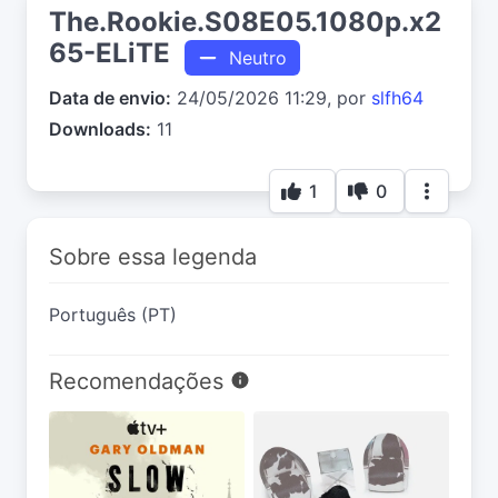
The.Rookie.S08E05.1080p.x2
65-ELiTE
Neutro
Data de envio:
24/05/2026 11:29, por
slfh64
Downloads:
11
1
0
Sobre essa legenda
Português (PT)
Recomendações