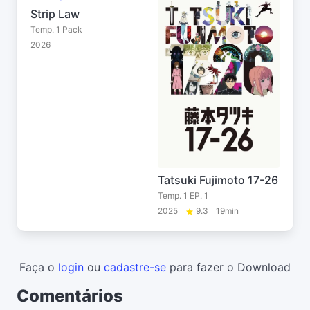
Strip Law
Temp. 1 Pack
2026
Tatsuki Fujimoto 17-26
Temp. 1 EP. 1
2025
9.3
19min
Faça o
login
ou
cadastre-se
para fazer o Download
Comentários