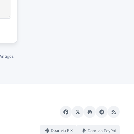
Antigos
Doar via PIX
Doar via PayPal