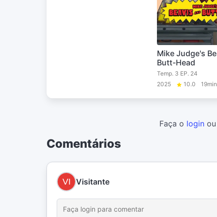
Mike Judge's Be
Butt-Head
Temp. 3 EP. 24
2025
10.0
19min
Faça o
login
o
Comentários
Visitante