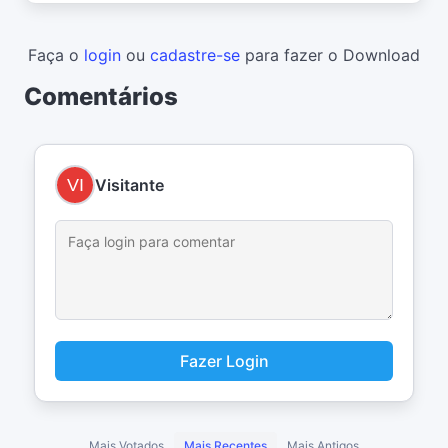
Faça o
login
ou
cadastre-se
para fazer o Download
Comentários
Visitante
Fazer Login
Mais Votados
Mais Recentes
Mais Antigos