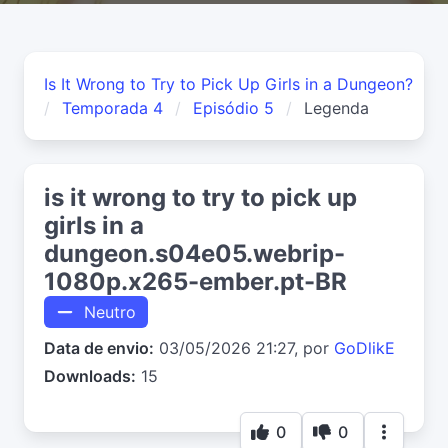
Is It Wrong to Try to Pick Up Girls in a Dungeon?
Temporada 4
Episódio 5
Legenda
is it wrong to try to pick up
girls in a
dungeon.s04e05.webrip-
1080p.x265-ember.pt-BR
Neutro
Data de envio:
03/05/2026 21:27, por
GoDlikE
Downloads:
15
0
0