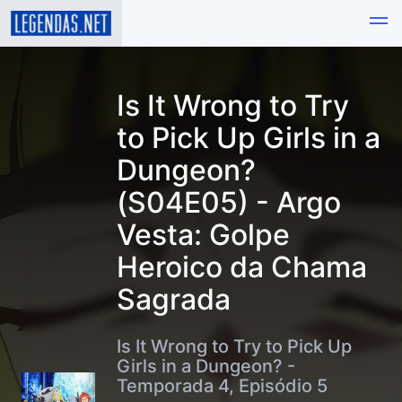
Is It Wrong to Try
to Pick Up Girls in a
Dungeon?
(S04E05) - Argo
Vesta: Golpe
Heroico da Chama
Sagrada
Is It Wrong to Try to Pick Up
Girls in a Dungeon? -
Temporada 4, Episódio 5