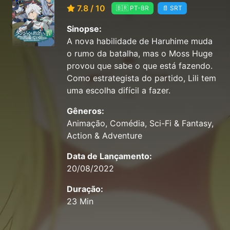
7.8 / 10
🇧🇷 PT-BR
📄 SRT
Sinopse:
A nova habilidade de Haruhime muda
o rumo da batalha, mas o Moss Huge
provou que sabe o que está fazendo.
Como estrategista do partido, Lili tem
uma escolha difícil a fazer.
Gêneros:
Animação, Comédia, Sci-Fi & Fantasy,
Action & Adventure
Data de Lançamento:
20/08/2022
Duração:
23 Min