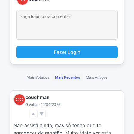
Fazer Login
Mais Votados
Mais Recentes
Mais Antigos
couchman
0 votos
•
12/04/2026
▲
▼
Não assisti ainda, mas só tenho que te 
agradecer de montão. Muito triste ver esta 