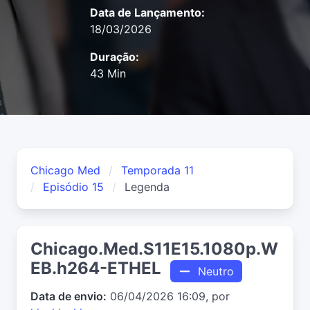
Data de Lançamento:
18/03/2026
Duração:
43 Min
Chicago Med
Temporada 11
Episódio 15
Legenda
Chicago.Med.S11E15.1080p.W
EB.h264-ETHEL
Neutro
Data de envio:
06/04/2026 16:09, por