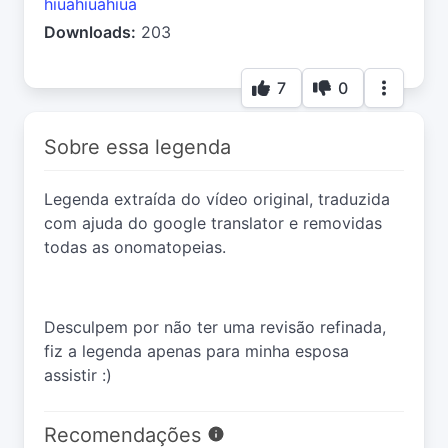
hiuahiuahiua
Downloads:
203
7
0
Sobre essa legenda
Legenda extraída do vídeo original, traduzida
com ajuda do google translator e removidas
todas as onomatopeias.
Desculpem por não ter uma revisão refinada,
fiz a legenda apenas para minha esposa
assistir :)
Recomendações