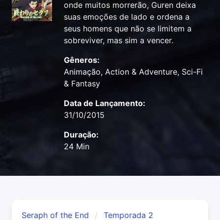
onde muitos morrerão, Guren deixa
suas emoções de lado e ordena a
seus homens que não se limitem a
sobreviver, mas sim a vencer.
Gêneros:
Animação, Action & Adventure, Sci-Fi
& Fantasy
Data de Lançamento:
31/10/2015
Duração:
24 Min
Seraph of the End
Temporada 2