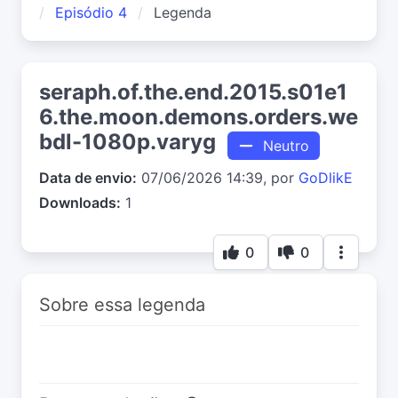
Episódio 4
Legenda
seraph.of.the.end.2015.s01e1
6.the.moon.demons.orders.we
bdl-1080p.varyg
Neutro
Data de envio:
07/06/2026 14:39, por
GoDlikE
Downloads:
1
0
0
Sobre essa legenda