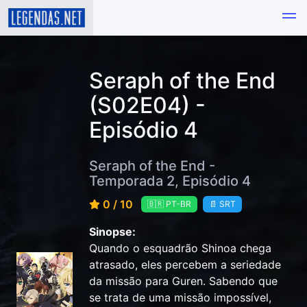
Seraph of the End
(S02E04) -
Episódio 4
Seraph of the End -
Temporada 2, Episódio 4
0 / 10
🇧🇷 PT-BR
📄 SRT
Sinopse:
Quando o esquadrão Shinoa chega
atrasado, eles percebem a seriedade
da missão para Guren. Sabendo que
se trata de uma missão impossível,