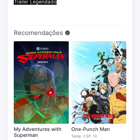
Trailer Legendado
Recomendações
My Adventures with
One-Punch Man
Superman
Temp. 3 EP. 10