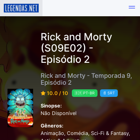
Rick and Morty
(S09E02) -
Episódio 2
Rick and Morty - Temporada 9,
Episódio 2
10.0 / 10
🇧🇷 PT-BR
📄 SRT
Sinopse:
Não Disponível
Gêneros:
Animação, Comédia, Sci-Fi & Fantasy,