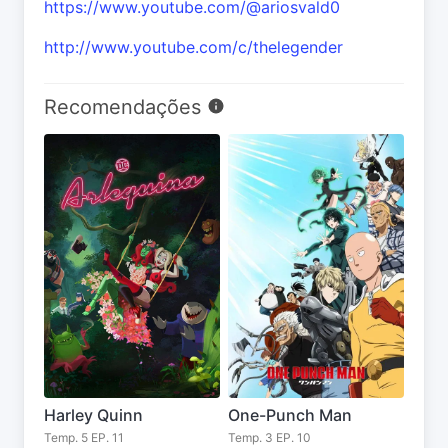
https://www.youtube.com/@ariosvald0
http://www.youtube.com/c/thelegender
Recomendações
Harley Quinn
One-Punch Man
Temp. 5 EP. 11
Temp. 3 EP. 10