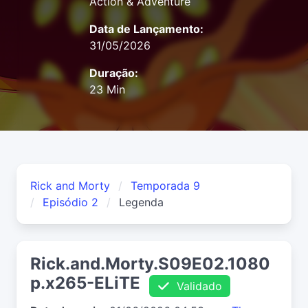
Action & Adventure
Data de Lançamento:
31/05/2026
Duração:
23 Min
Rick and Morty
Temporada 9
Episódio 2
Legenda
Rick.and.Morty.S09E02.1080
p.x265-ELiTE
Validado