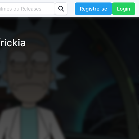
Registre-se
Login
rickia