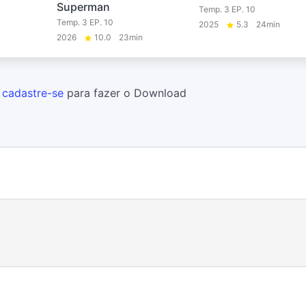
Superman
Temp. 3 EP. 10
Temp. 3 EP. 10
2025
5.3
24min
2026
10.0
23min
u
cadastre-se
para fazer o Download