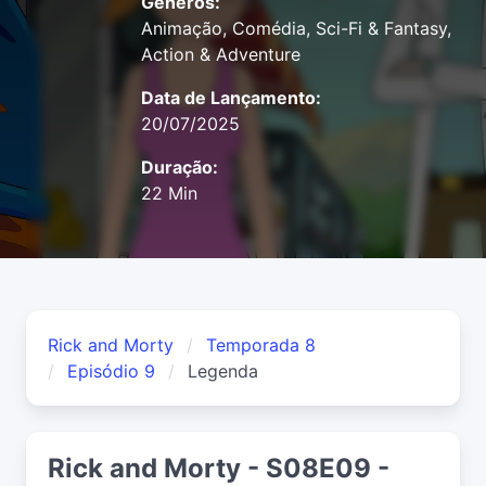
Gêneros:
Animação, Comédia, Sci-Fi & Fantasy,
Action & Adventure
Data de Lançamento:
20/07/2025
Duração:
22 Min
Rick and Morty
Temporada 8
Episódio 9
Legenda
Rick and Morty - S08E09 -