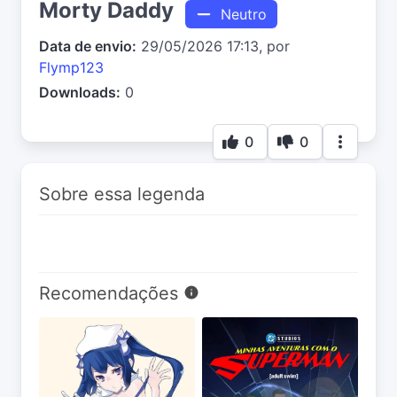
Morty Daddy
Neutro
Data de envio:
29/05/2026 17:13, por
Flymp123
Downloads:
0
0
0
Sobre essa legenda
Recomendações