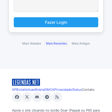
Fazer Login
Mais Votados
Mais Recentes
Mais Antigos
API
Estatísticas
Roleta
DMCA
Privacidade
Status
Contato
Apoie o site clicando no botão Doar (Paypal ou PIX) para