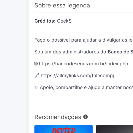
Sobre essa legenda
Créditos:
GeekS
Faço o possível para ajudar a divulgar as 
Sou um dos administradores do
Banco de S
🌐
https://bancodeseries.com.br/index.php
🔗
https://allmylinks.com/falecompj
✨ Apoie, compartilhe e ajude a manter noss
Recomendações