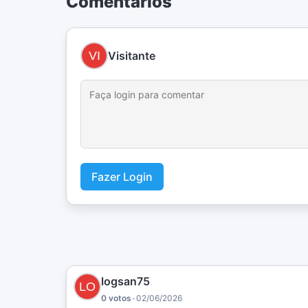
Comentários
Visitante
Fazer Login
logsan75
0 votos
•
02/06/2026