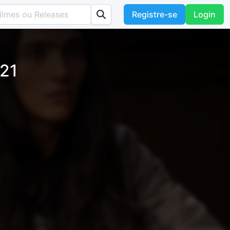
Registre-se
Login
 21