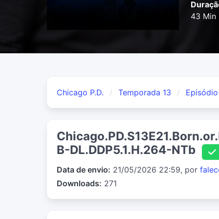
Duraçã
43 Min
Chicago P.D.
Temporada 13
Episódio
Chicago.PD.S13E21.Born.o
B-DL.DDP5.1.H.264-NTb
Data de envio:
21/05/2026 22:59, por
fale
Downloads:
271