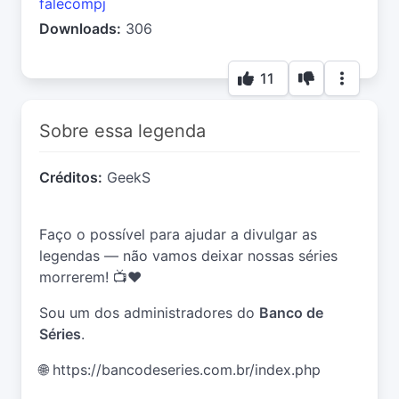
falecompj
Downloads:
306
11
Sobre essa legenda
Créditos:
GeekS
Faço o possível para ajudar a divulgar as
legendas — não vamos deixar nossas séries
morrerem! 📺❤️
Sou um dos administradores do
Banco de
Séries
.
🌐
https://bancodeseries.com.br/index.php