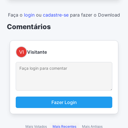
Faça o
login
ou
cadastre-se
para fazer o Download
Comentários
Visitante
Fazer Login
Mais Votados
Mais Recentes
Mais Antigos