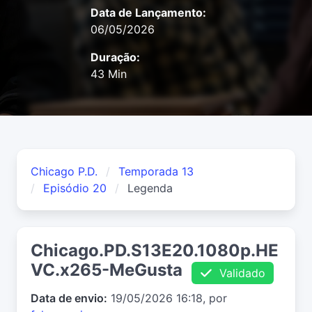
Data de Lançamento:
06/05/2026
Duração:
43 Min
Chicago P.D.
Temporada 13
Episódio 20
Legenda
Chicago.PD.S13E20.1080p.HE
VC.x265-MeGusta
Validado
Data de envio:
19/05/2026 16:18, por