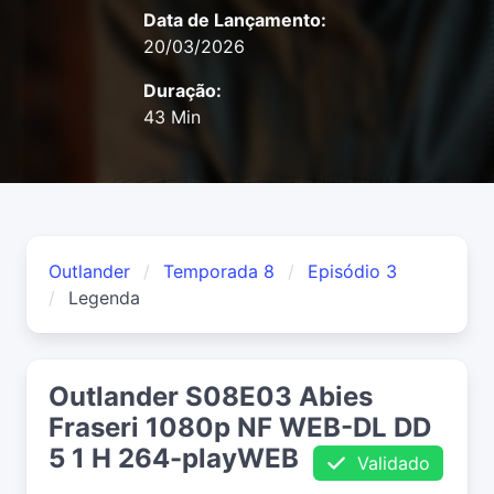
Data de Lançamento:
20/03/2026
Duração:
43 Min
Outlander
Temporada 8
Episódio 3
Legenda
Outlander S08E03 Abies
Fraseri 1080p NF WEB-DL DD
5 1 H 264-playWEB
Validado