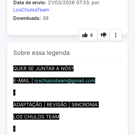
Data de envio:
21/03/2026 07:33, por
LosChulosTeam
Downloads:
39
4
Sobre essa legenda
QUER SE JUNTAR A NÓS?
E-MAIL |
loschulosteam@gmail.com
-
ADAPTAÇÃO | REVISÃO | SINCRONIA:
LOS CHULOS TEAM
-