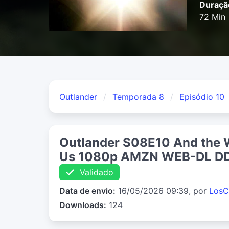
Duraçã
72 Min
Outlander
Temporada 8
Episódio 10
Outlander S08E10 And the 
Us 1080p AMZN WEB-DL DD
Validado
Data de envio:
16/05/2026 09:39, por
LosC
Downloads:
124