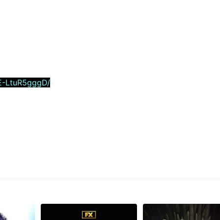
E-LtuR5gggD/