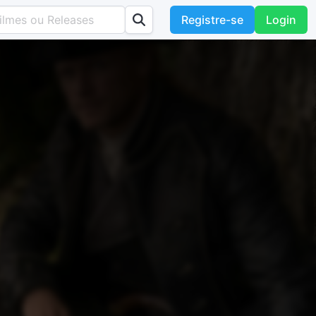
Registre-se
Login