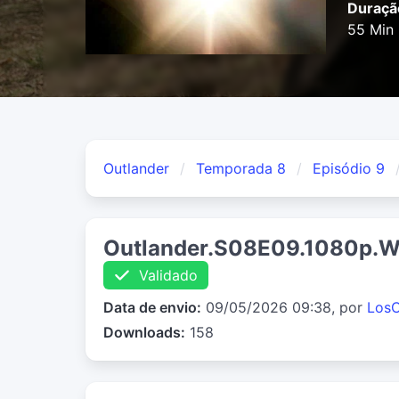
Duraçã
55 Min
Outlander
Temporada 8
Episódio 9
Outlander.S08E09.1080p.
Validado
Data de envio:
09/05/2026 09:38, por
Los
Downloads:
158