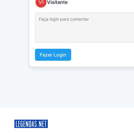
Visitante
Fazer Login