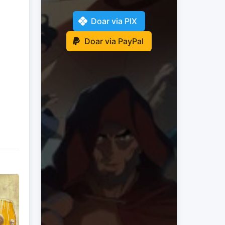
Doar via PIX
Doar via PayPal