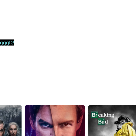
5gggD/