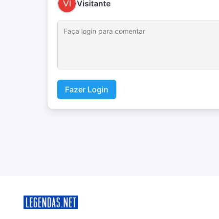
Visitante
Fazer Login