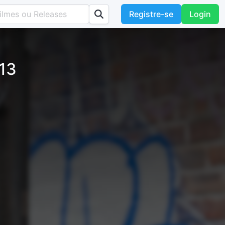
Registre-se
Login
 13