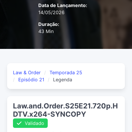
Data de Lançamento:
14/05/2026
Duração:
43 Min
Law & Order
Temporada 25
Episódio 21
Legenda
Law.and.Order.S25E21.720p.H
DTV.x264-SYNCOPY
Validado