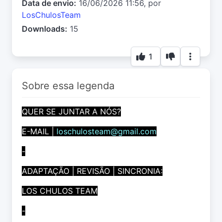
Data de envio:
16/06/2026 11:56, por
LosChulosTeam
Downloads:
15
1
Sobre essa legenda
QUER SE JUNTAR A NÓS?
E-MAIL |
loschulosteam@gmail.com
-
ADAPTAÇÃO | REVISÃO | SINCRONIA:
LOS CHULOS TEAM
-