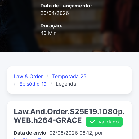
Data de Lançamento:
30/04/2026
Duração:
43 Min
Law & Order
Temporada 25
Episódio 19
Legenda
Law.And.Order.S25E19.1080p.
WEB.h264-GRACE
Validado
Data de envio:
02/06/2026 08:12, por