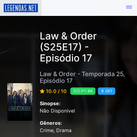
Law & Order
(S25E17) -
Episódio 17
Law & Order - Temporada 25,
Episódio 17
10.0 / 10
🇧🇷 PT-BR
📄 SRT
Sinopse:
Não Disponível
Gêneros:
Crime, Drama