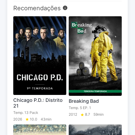
Recomendações
Chicago P.D.: Distrito
Breaking Bad
21
Temp. 5 EP. 1
Temp. 13 Pack
2012
8.7
59min
2026
10.0
43min