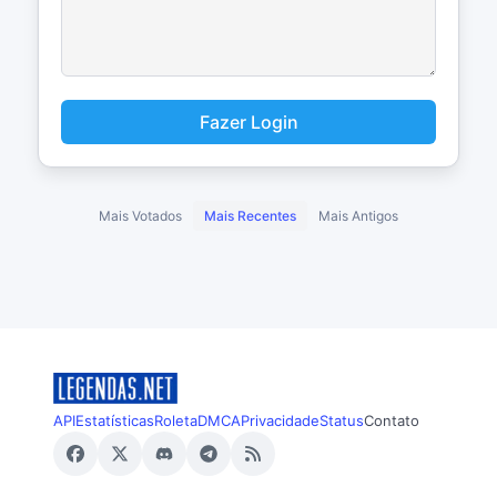
Fazer Login
Mais Votados
Mais Recentes
Mais Antigos
API
Estatísticas
Roleta
DMCA
Privacidade
Status
Contato