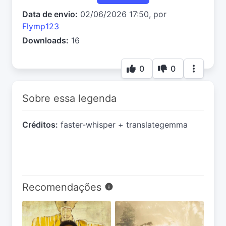
Data de envio:
02/06/2026 17:50, por
Flymp123
Downloads:
16
0
0
Sobre essa legenda
Créditos:
faster-whisper + translategemma
Recomendações