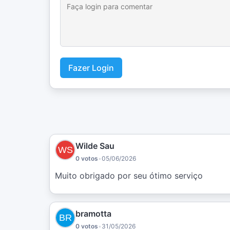
Fazer Login
Wilde Sau
0 votos
•
05/06/2026
Muito obrigado por seu ótimo serviço
bramotta
0 votos
•
31/05/2026