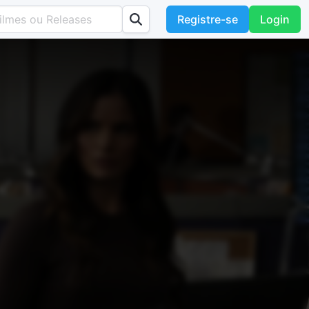
Registre-se
Login