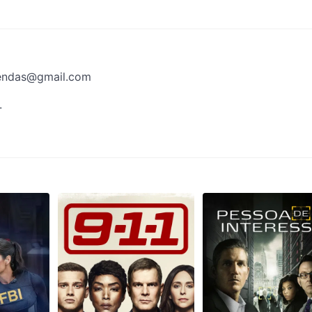
endas@gmail.com
.