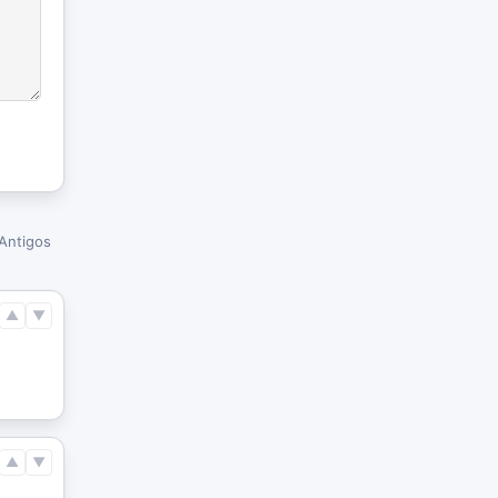
Antigos
▲
▼
▲
▼