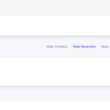
Mais Votados
Mais Recentes
Mais 