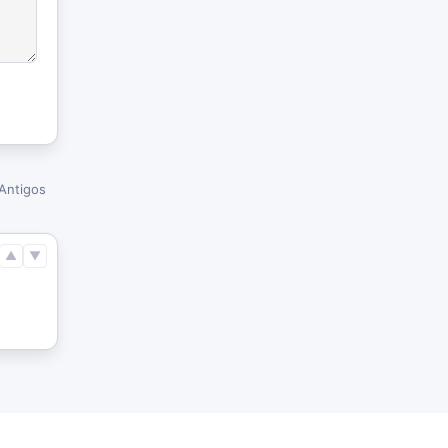
Antigos
▲
▼