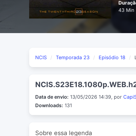
Duraçã
43 Min
NCIS
Temporada 23
Episódio 18
NCIS.S23E18.1080p.WEB.
Data de envio:
13/05/2026 14:39, por
Capi
Downloads:
131
Sobre essa legenda