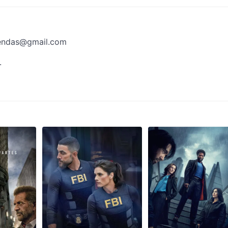
endas@gmail.com
.