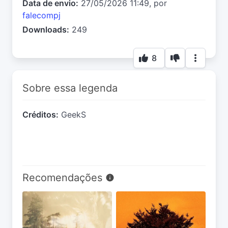
Data de envio:
27/05/2026 11:49, por
falecompj
Downloads:
249
8
Sobre essa legenda
Créditos:
GeekS
Recomendações