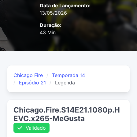
Data de Lançamento:
13/05/2026
Duração:
43 Min
Chicago Fire
Temporada 14
Episódio 21
Legenda
Chicago.Fire.S14E21.1080p.H
EVC.x265-MeGusta
Validado