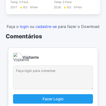
Temp. 3 Pack
Temp. 5 Pack
2017
8.0
61min
2026
9.0
67min
Faça o
login
ou
cadastre-se
para fazer o Download
Comentários
Visitante
Fazer Login