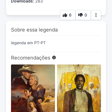
Downloads:
283
6
0
Sobre essa legenda
legenda em PT-PT
Recomendações