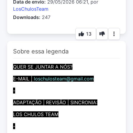
Data de envio:
29/05/2026 06:21, por
LosChulosTeam
Downloads:
247
13
Sobre essa legenda
QUER SE JUNTAR A NÓS?
E-MAIL |
loschulosteam@gmail.com
-
ADAPTAÇÃO | REVISÃO | SINCRONIA:
LOS CHULOS TEAM
-