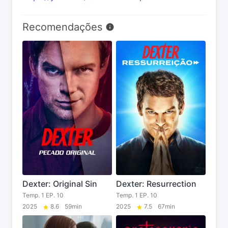
Recomendações
Dexter: Original Sin
Dexter: Resurrection
Temp. 1 EP. 10
Temp. 1 EP. 10
2025
8.6
59min
2025
7.5
67min