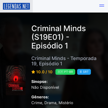
Criminal Minds
(S19E01) -
Episódio 1
Criminal Minds - Temporada
19, Episódio 1
10.0 / 10
🇧🇷 PT-BR
📄 SRT
Sinopse:
Não Disponível
Gêneros:
Crime, Drama, Mistério