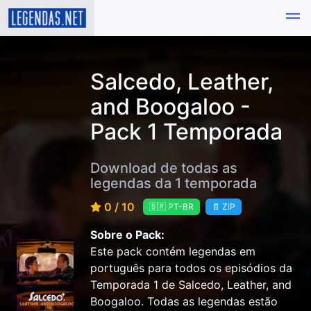
Salcedo, Leather,
and Boogaloo -
Pack 1 Temporada
Download de todas as
legendas da 1 temporada
0 / 10
🇧🇷 PT-BR
📄 ZIP
Sobre o Pack:
Este pack contém legendas em
português para todos os episódios da
Temporada 1 de Salcedo, Leather, and
Boogaloo. Todas as legendas estão