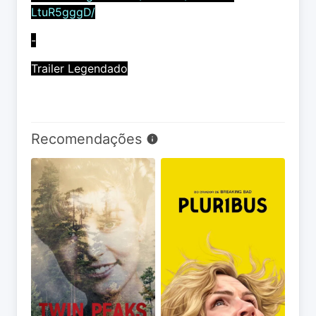
LtuR5gggD/
-
Trailer Legendado
Recomendações