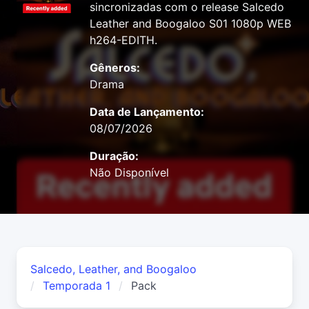
sincronizadas com o release Salcedo
Leather and Boogaloo S01 1080p WEB
h264-EDITH.
Gêneros:
Drama
Data de Lançamento:
08/07/2026
Duração:
Não Disponível
Salcedo, Leather, and Boogaloo
Temporada 1
Pack