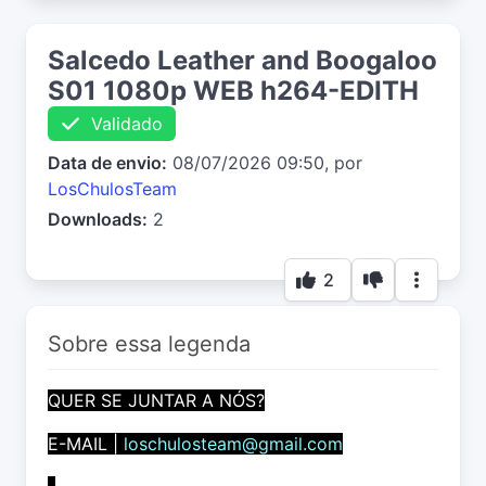
Salcedo Leather and Boogaloo
S01 1080p WEB h264-EDITH
Validado
Data de envio:
08/07/2026 09:50, por
LosChulosTeam
Downloads:
2
2
Sobre essa legenda
QUER SE JUNTAR A NÓS?
E-MAIL |
loschulosteam@gmail.com