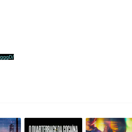
5gggD/