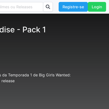
Registre-se
Login
dise - Pack 1
 da Temporada 1 de Big Girls Wanted:
 release