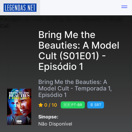
Bring Me the
Beauties: A Model
Cult (S01E01) -
Episódio 1
Bring Me the Beauties: A
Model Cult - Temporada 1,
Episódio 1
0 / 10
🇧🇷 PT-BR
📄 SRT
Sinopse:
Não Disponível