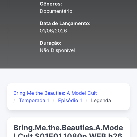
Gêneros:
Documentário
Data de Lançamento:
01/06/2026
Duração:
Não Disponível
Bring Me the Beauties: A Model Cult
Temporada 1
Episódio 1
Legenda
Bring.Me.the.Beauties.A.Mode
l.Cult.S01E01.1080p.WEB.h26