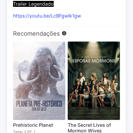
Trailer Legendado
https://youtu.be/LcBFgwIk1gw
Recomendações
Prehistoric Planet
The Secret Lives of
Mormon Wives
Temp. 3 EP. 1