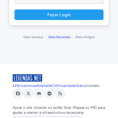
Fazer Login
Mais Votados
Mais Recentes
Mais Antigos
API
Estatísticas
Roleta
DMCA
Privacidade
Status
Contato
Apoie o site clicando no botão Doar (Paypal ou PIX) para
ajudar a manter a infraestrutura necessária