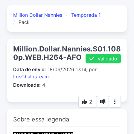
Million Dollar Nannies
Temporada 1
Pack
Million.Dollar.Nannies.S01.108
0p.WEB.H264-AFO
Validado
Data de envio:
18/06/2026 17:14, por
LosChulosTeam
Downloads:
4
2
Sobre essa legenda