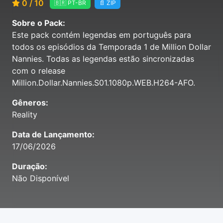
0 / 10
🇧🇷 PT-BR
📄 ZIP
Sobre o Pack:
Este pack contém legendas em português para
todos os episódios da Temporada 1 de Million Dollar
Nannies. Todas as legendas estão sincronizadas
com o release
Million.Dollar.Nannies.S01.1080p.WEB.H264-AFO.
Gêneros:
Reality
Data de Lançamento:
17/06/2026
Duração:
Não Disponível