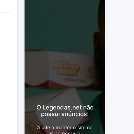
O Legendas.net não
possui anúncios!
Ajude a manter o site no
ar, se possivel.