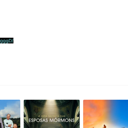
5gggD/