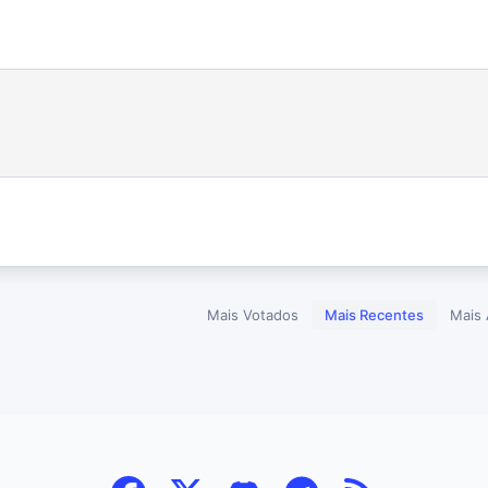
Mais Votados
Mais Recentes
Mais 