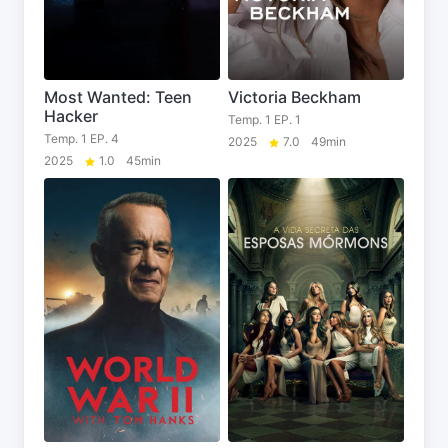
Most Wanted: Teen
Victoria Beckham
Hacker
Temp. 1 EP. 1
Temp. 1 EP. 4
2025
7.0
49min
2025
1.0
45min