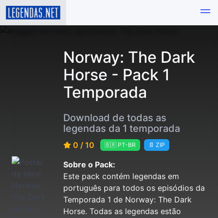
Norway: The Dark
Horse - Pack 1
Temporada
Download de todas as
legendas da 1 temporada
0 / 10
🇧🇷 PT-BR
📄 ZIP
Sobre o Pack:
Este pack contém legendas em
português para todos os episódios da
Temporada 1 de Norway: The Dark
Horse. Todas as legendas estão