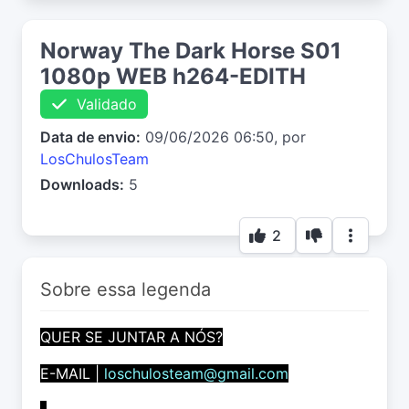
Norway The Dark Horse S01
1080p WEB h264-EDITH
Validado
Data de envio:
09/06/2026 06:50, por
LosChulosTeam
Downloads:
5
2
Sobre essa legenda
QUER SE JUNTAR A NÓS?
E-MAIL |
loschulosteam@gmail.com