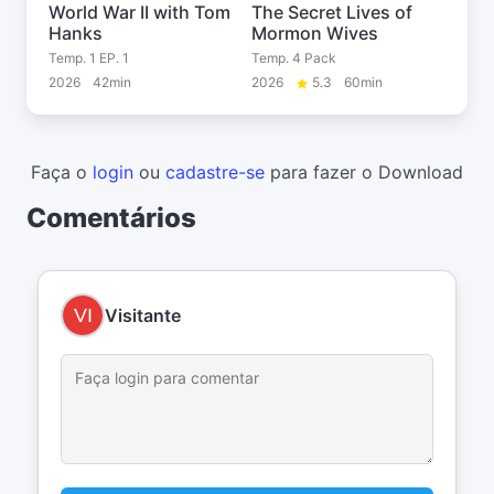
World War II with Tom
The Secret Lives of
Hanks
Mormon Wives
Temp. 1 EP. 1
Temp. 4 Pack
2026
42min
2026
5.3
60min
Faça o
login
ou
cadastre-se
para fazer o Download
Comentários
Visitante