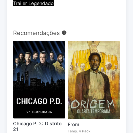
Trailer Legendado
Recomendações
Chicago P.D.: Distrito
From
21
Temp. 4 Pack