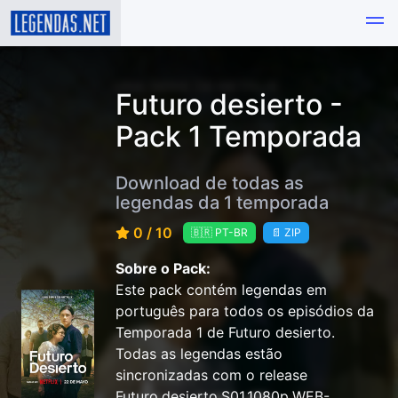
Futuro desierto -
Pack 1 Temporada
Download de todas as
legendas da 1 temporada
0 / 10
🇧🇷 PT-BR
📄 ZIP
Sobre o Pack:
Este pack contém legendas em
português para todos os episódios da
Temporada 1 de Futuro desierto.
Todas as legendas estão
sincronizadas com o release
Futuro.desierto.S01.1080p.WEB-