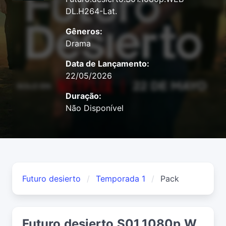
DL.H264-Lat.
Gêneros:
Drama
Data de Lançamento:
22/05/2026
Duração:
Não Disponível
Futuro desierto
Temporada 1
Pack
Futuro.desierto.S01.1080p.W